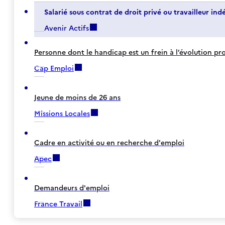
Salarié sous contrat de droit privé ou travailleur in
Avenir Actifs
Personne dont le handicap est un frein à l’évolution pr
Cap Emploi
Jeune de moins de 26 ans
Missions Locales
Cadre en activité ou en recherche d'emploi
Apec
Demandeurs d'emploi
France Travail