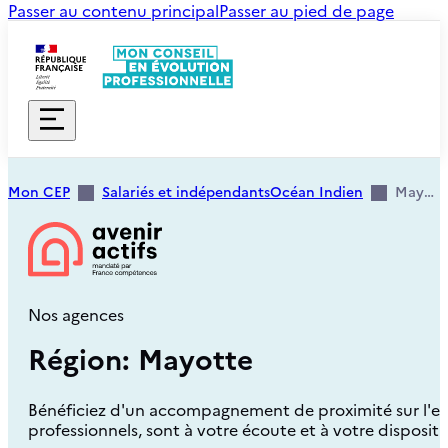
Passer au contenu principal
Passer au pied de page
Mon CEP
Salariés et indépendants
Océan Indien
Mayotte
Nos agences
Région: Mayotte
Bénéficiez d'un accompagnement de proximité sur l'ense
professionnels, sont à votre écoute et à votre disposit